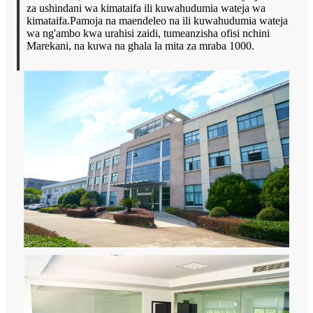
za ushindani wa kimataifa ili kuwahudumia wateja wa
kimataifa.Pamoja na maendeleo na ili kuwahudumia wateja
wa ng'ambo kwa urahisi zaidi, tumeanzisha ofisi nchini
Marekani, na kuwa na ghala la mita za mraba 1000.