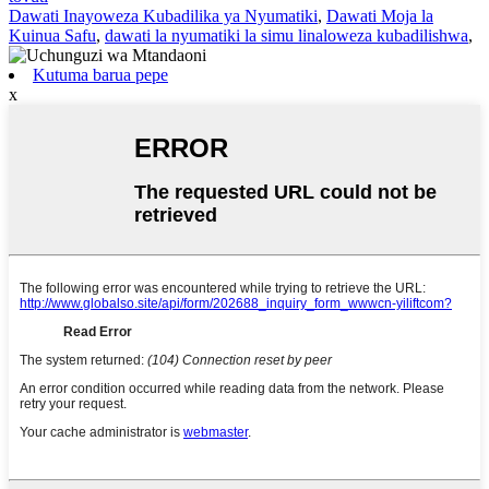
Dawati Inayoweza Kubadilika ya Nyumatiki
,
Dawati Moja la
Kuinua Safu
,
dawati la nyumatiki la simu linaloweza kubadilishwa
,
Kutuma barua pepe
x