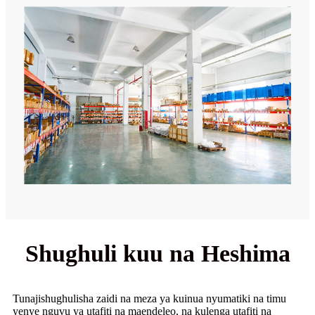
Shughuli kuu na Heshima
Tunajishughulisha zaidi na meza ya kuinua nyumatiki na timu
yenye nguvu ya utafiti na maendeleo, na kulenga utafiti na