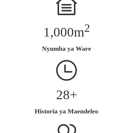
2
1,000
m
Nyumba ya Ware
28
+
Historia ya Maendeleo