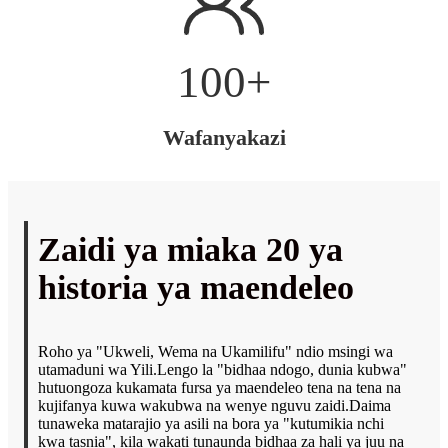
100
+
Wafanyakazi
Zaidi ya miaka 20 ya
historia ya maendeleo
Roho ya "Ukweli, Wema na Ukamilifu" ndio msingi wa
utamaduni wa Yili.Lengo la "bidhaa ndogo, dunia kubwa"
hutuongoza kukamata fursa ya maendeleo tena na tena na
kujifanya kuwa wakubwa na wenye nguvu zaidi.Daima
tunaweka matarajio ya asili na bora ya "kutumikia nchi
kwa tasnia", kila wakati tunaunda bidhaa za hali ya juu na