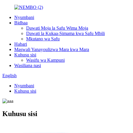
Nyumbani
Bidhaa
Dawati Moja la Safu Wima Moja
Dawati la Kukaa-Simama kwa Safu Mbili
Mkutano wa Safu
Habari
Maswali Yanayoulizwa Mara kwa Mara
Kuhusu sisi
Wasifu wa Kampuni
Wasiliana nasi
English
Nyumbani
Kuhusu sisi
Kuhusu sisi