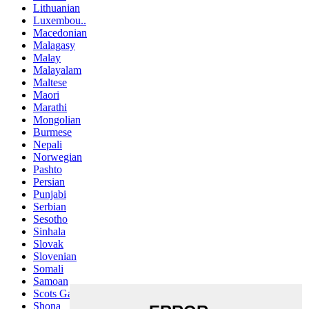
Lithuanian
Luxembou..
Macedonian
Malagasy
Malay
Malayalam
Maltese
Maori
Marathi
Mongolian
Burmese
Nepali
Norwegian
Pashto
Persian
Punjabi
Serbian
Sesotho
Sinhala
Slovak
Slovenian
Somali
Samoan
Scots Gaelic
Shona