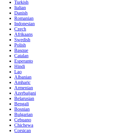
Turkish
Italian
Danish
Romanian
Indonesian
Czech
Afrikaans
Swedish
Polish
Basque
Catalan
Esperanto
Hindi
Lao
Albanian
Amharic
Armenian
Azerbaijani
Belarusian
Bengali
Bosnian
Bulgarian
Cebuano
Chichewa
Corsican